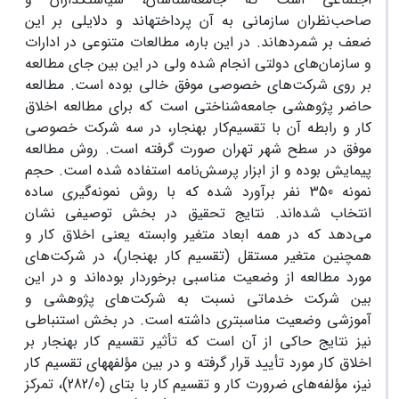
صاحب‌نظران سازمانی به آن پرداختهاند و دلایلی بر این
ضعف بر شمردهاند. در این باره، مطالعات متنوعی در ادارات
و سازمان‌های دولتی انجام شده ولی در این بین جای مطالعه
بر روی شرکت‌های خصوصی موفق خالی بوده است. مطالعه
حاضر پژوهشی جامعه‌شناختی است که برای مطالعه اخلاق
کار و رابطه آن با تقسیم‌کار بهنجار، در سه شرکت خصوصی
موفق در سطح شهر تهران صورت گرفته است. روش مطالعه
پیمایش بوده و از ابزار پرسش‌نامه استفاده شده است. حجم
نمونه 350 نفر برآورد شده که با روش نمونه‌گیری ساده
انتخاب شد‌ه‌اند. نتایج تحقیق در بخش توصیفی نشان
می‌دهد که در همه ابعاد متغیر وابسته یعنی اخلاق کار و
همچنین متغیر مستقل (تقسیم کار بهنجار)، در شرکت‌های
مورد مطالعه از وضعیت مناسبی برخوردار بوده‌اند و در این
بین شرکت‌ خدماتی نسبت به شرکت‌های پژوهشی و
آموزشی وضعیت مناسبتری داشته ‌است. در بخش استنباطی
نیز نتایج حاکی از آن است که تأثیر تقسیم کار بهنجار بر
اخلاق کار مورد تأیید قرار گرفته و در بین مؤلفه‎های تقسیم کار
نیز، مؤلفه‌‌های ضرورت کار و تقسیم کار با بتای (282/0)، تمرکز