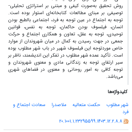
روش تحقیق به‌صورت کیفی و مبتنی بر استراتژی تحلیلی-
توصیفی بر مبنای مطالعات کتابخانه‌ای استوار بوده است.
توجه به اجتماع در عین توجه به فرد، اجتماعی بالطبع بودن
انسان، فیلسوف بودن حاکمان، توجه به نفس، قوانین
توحیدی، توجه به عقل، تعاون و همکاری اجتماع و حرکت
جمعی در جهت رسیدن به کمال در میان شهروندان از موارد
خاص موردتوجه این فیلسوف شهیر در باب شهر مطلوب بوده
است. تأکید عمده شهر مطلوب در تفکر این اندیشمند، ناظر بر
سیر ارتقای توجه به زندگانی مادی و معنوی شهروندان و
توجه کافی به امور روحانی و معنوی در فضاهای شهری
می‌باشد.
کلیدواژه‌ها
شهر مطلوب
حکمت متعالیه
ملاصدرا
سعادت اجتماع و
فرد
20.1001.1.23295599.1403.12.2.8.8