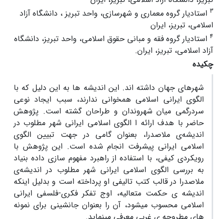
3
استادیار گروه معماری و شهرسازی، واحد تبریز ، دانشگاه آزاد
اسلامی، تبریز، ایران
4
استادیار گروه فقه و مبانی حقوق اسلامی، واحد تبریز، دانشگاه
آزاد اسلامی، تبریز، ایران.
چکیده
شهرهای جهان داشته اند. این اندیشه ها به این دلیل که با
الگوی ایرانی اسلامی همخوانی ندارند، سبب ایجاد نوعی
سردرگمی میان شهروندان و طراحان گشته است. پژوهش
حاضر با هدف ارائه ا الگوی اسلامی ایرانی شهر مطلوب در
اندیشه‌ی ملاصدرا، بعنوان گامی در جهت تبیین الگوی
اسلامی ایرانی پیشرفت انجام شده است. این پژوهش با
رویکردی کیفی، با استفاده از راهبرد مفهوم سازی داده بنیاد
به بررسی الگوی اسلامی ایرانی شهر مطلوب در اندیشه‌ی
ملاصدرا در قالب کتب تالیفی او پرداخته است و بدلیل اینکه
اندیشه ی حکمت متعالیه، اوج تفکر فکری-فلسفی ایرانی
اسلامی محسوب میشود، آن را بعنوان جانشینی برای نمونه
های مطروحه ی غربی معرفی مینماید.