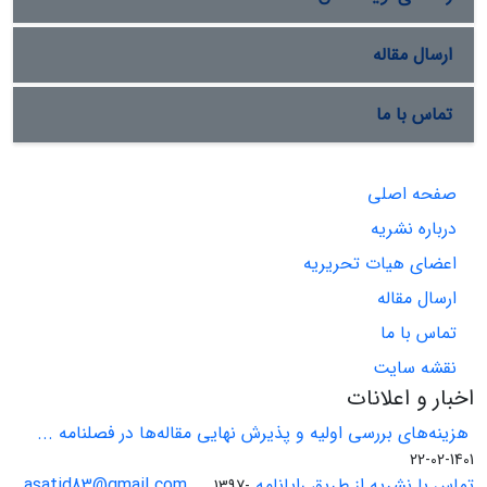
ارسال مقاله
تماس با ما
صفحه اصلی
درباره نشریه
اعضای هیات تحریریه
ارسال مقاله
تماس با ما
نقشه سایت
اخبار و اعلانات
هزینه‌های بررسی اولیه و پذیرش نهایی مقاله‌ها در فصلنامه ...
1401-02-22
تماس با نشریه از طریق رایانامه asatid83@gmail.com ...
1397-