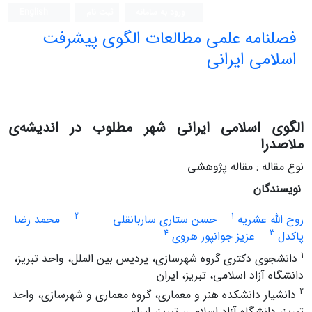
ورود به سامانه
ثبت نام
English
فصلنامه علمی مطالعات الگوی پیشرفت
اسلامی ایرانی
الگوی اسلامی ایرانی شهر مطلوب در اندیشه‌ی
ملاصدرا
نوع مقاله : مقاله پژوهشی
نویسندگان
2
1
روح الله عشریه
حسن ستاری ساربانقلی
محمد رضا
4
3
پاکدل
عزیز جوانپور هروی
1
دانشجوی دکتری گروه شهرسازی، پردیس بین الملل، واحد تبریز،
دانشگاه آزاد اسلامی، تبریز، ایران
2
دانشیار دانشکده هنر و معماری، گروه معماری و شهرسازی، واحد
تبریز، دانشگاه آزاد اسلامی، تبریز، ایران