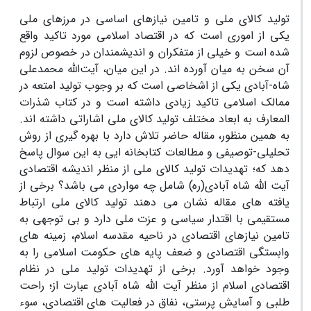
تولید کالای ملی و تامین نیازهای اساسی در مرزهای ملی
یکی از اموری است که در اقتصاد اسلامی مورد تاکید واقع
شده است و خیلی از متفکران و اندیشمندان در خصوص لزوم
آن سخن به میان آورده اند. در این میان، آیت‌الله محمدعلی
شاه-آبادی یکی از اشخاصی است که بر وجوب تولید امتعه در
ممالک اسلامی تاکید زیادی داشته است و در کتاب شذرات
المعارف به ابعاد مختلف تولید کالای ملی اشاراتی داشته اند.
به همین منظور، مقاله حاضر تلاش دارد با بهره گیری از روش
تحلیلی-توصیفی و مطالعات کتابخانه ایی به این سوال پاسخ
دهد که؛ تهدیدات تولید کالای ملی از منظر اندیشه اقتصادی
آیت الله شاه آبادی(ره) شامل چه مواردی می باشد؟ برخی از
یافته های مقاله نشان می دهند تولید کالای ملی ارتباط
مستقیمی با اقتدار سیاسی و عزت ملی دارد و بی توجهی به
تامین نیازهای اقتصادی در ناحیه مقدسه اسلام، زمینه های
وابستگی اقتصادی و ضعف پایه های حکومت اسلامی را به
وجود خواهد آورد. برخی از تهدیدات تولید ملی در نظام
اقتصادی اسلام از منظر آیت الله شاه آبادی عبارت از؛ راحت
طلبی و آسایش پرستی، نفاق در فعالیت های اقتصادی، سوء