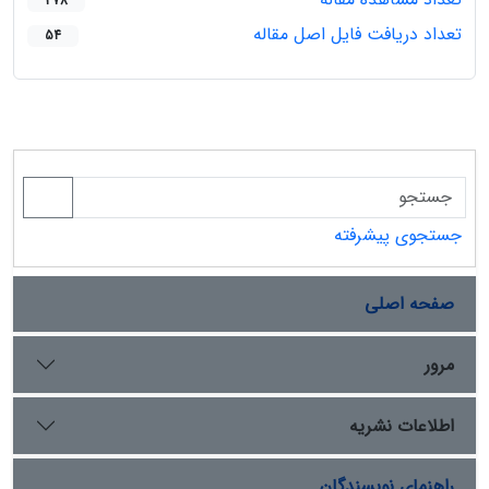
378
تعداد دریافت فایل اصل مقاله
54
جستجوی پیشرفته
صفحه اصلی
مرور
اطلاعات نشریه
راهنمای نویسندگان