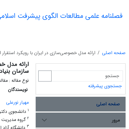
فصلنامه علمی مطالعات الگوی پیشرفت اسلامی
صفحه اصلی
ارائه مدل خصوصی‌سازی در ایران با رویکرد استقرار اصل 44 قانون اساسی (مطالعه موردی: سازمان بنیاد م
سازمان بنیا
نوع مقاله : مقا
جستجوی پیشرفته
نویسندگان
مهیار نورعلی
صفحه اصلی
1
دانشجوی دکتری 
2
گروه مدیریت آم
مرور
3
دانشگاه آزاد ا