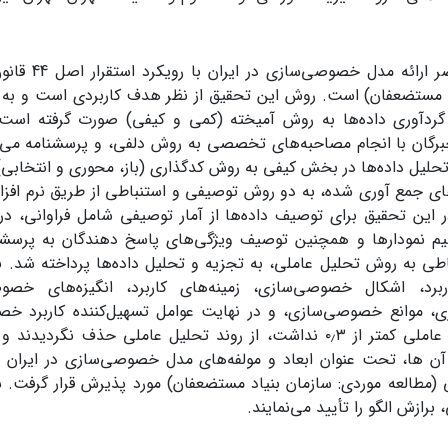
پژوهش حاضر ارائ
د مستضعفان) است. روش این تحقیق از نظر هدف کاربردی است و به 
ردآوری داده‌ها به روش آمیخته (کمی و کیفی) صورت گرفته است و 
برگان با انجام مصاحبه‌های تخصصی به روش دلفی، و پرسشنامه می‌
حلیل داده‌ها در بخش کیفی به روش کدگذاری (باز، محوری و انتخابی
 این تحقیق برای توصیف داده‌ها از آمار توصیفی شامل فراوانی، در
سیم نمودارها و همچنین توصیف ویژگی‌های پاسخ دهندگان به پرسشنا
طی به روش تحلیل عاملی، به تجزیه و تحلیل داده‌ها پرداخته شد. نت
برد، اشکال خصوصی‌سازی، زمینه‌های کاربرد، انگیزه‌های خ
 موانع خصوصی‌سازی، و در نهایت عوامل تسهیل‌کننده کاربرد خصو
 (مطالعه موردی: سازمان بنیاد مستضعفان) مورد پذیرش قرار گرفت. 
برازش الگو را تأیید می‌نمایند.