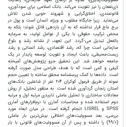
ذی‌نفعان را نیز تقویت می‌کند. بانک اسلامی برای سودآوری،
قانونمندی، اخلاق‌گرایی و شهروند خوبی شدن تلاش
می‌نماید. زیرا جایگاه مطلوب و ویژه، انسان است و پول در
برج عاج قرار نداشته که به آن بازدهی قائل شوند؛ بلکه به
محض ترکیب حقوقی با یکی از عوامل تولید، به سرمایه
بالفعل تبدیل می-گردد. این تعهد، از نشانه رشد و بلوغ
سازمانی است چرا که، رشد اقتصادی، رشد انسانی و رشد
زیست‌محیطی، باعث ایجاد و تقویتِ توسعه پایدار در یک
جامعه خواهد شد. این تحقیق جزو پژوهش‌های آمیخته
کیفی و کمی است که با هدف طراحی مدل صورت گرفته
است. داده‌ها با کمک پرسشنامه محقق ساخته با تعیین حجم
نمونه از طریق فرمول کوکران 204 نفر از شاغلین بانک‌های
استان زنجان گردآوری شده است. به منظور تحلیل، از روش
معادلات ساختاری با تحلیل عاملی تاییدی مرتبه اول و مرتبه
دوم استفاده شده و محاسبات آماری با نرم‌افزارهای آماری
SPSS و LISREL انجام گرفته است. در میان ابعاد مورد
بررسی، بعد مسوولیت‌های اخلاقی بیش‌ترین بار عاملی
(99/0) را داشته و پس از آن مسوولیت‌های قانونی با بار