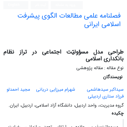
ورود به سامانه
ثبت نام
English
فصلنامه علمی مطالعات الگوی پیشرفت
اسلامی ایرانی
طراحی مدل مسؤولیّت اجتماعی در تراز نظام
بانکداری اسلامی
نوع مقاله : مقاله پژوهشی
نویسندگان
سیداکبر سیدهاشمی
شهرام میرزایی دریانی
مجید احمدلو
فرزاد ستاری اردبیلی
گروه مدیریت، واحد اردبیل، دانشگاه آزاد اسلامی، اردبیل، ایران.
چکیده
مسوولیّت‌پذیری، علاوه‌ بر ارتقای تعهد سازمانی، رضایت