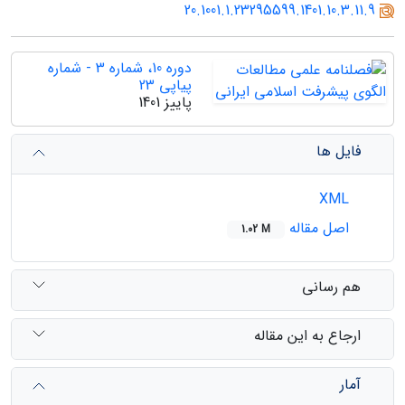
20.1001.1.23295599.1401.10.3.11.9
دوره 10، شماره 3 - شماره
پیاپی 23
پاییز 1401
فایل ها
XML
اصل مقاله
1.02 M
هم رسانی
ارجاع به این مقاله
آمار