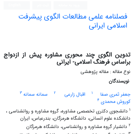
ورود به سامانه
ثبت نام
English
فصلنامه علمی مطالعات الگوی پیشرفت
اسلامی ایرانی
تدوین الگوی چند محوری مشاوره‌ پیش از ازدواج
براساس فرهنگ اسلامی- ایرانی
نوع مقاله : مقاله پژوهشی
نویسندگان
3
2
1
جعفر ثمری صفا
اقبال زارعی
سمانه سمانه
4
کوروش محمدی
1
دانشجوی دکتری تخصصی مشاوره، گروه مشاوره و روانشناسی ،
دانشکده علوم انسانی، دانشگاه هرمزگان، بندرعباس، ایران
2
دانشیار گروه مشاوره و روانشناسی، دانشگاه هرمزگان
3