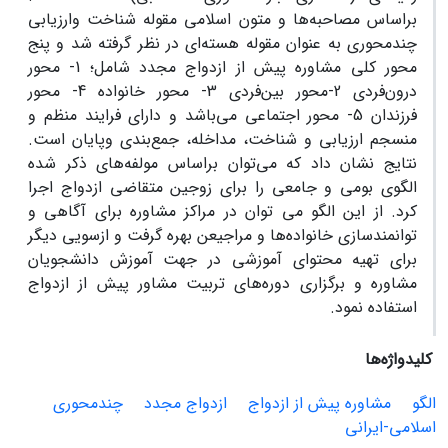
براساس مصاحبه‌ها و متون اسلامی مقوله شناخت وارزیابی
چندمحوری به عنوان مقوله هسته‌ای در نظر گرفته شد و پنج
محور کلی مشاوره پیش از ازدواج مجدد شامل؛ 1- محور
درون‌فردی 2-محور بین‌فردی 3- محور خانواده 4- محور
فرزندان 5- محور اجتماعی می‌باشد و دارای فرایند منظم و
منسجم ارزیابی و شناخت، مداخله، جمع‌بندی وپایان است.
نتایج نشان داد که می‌توان براساس مولفه‌های ذکر شده
الگوی بومی و جامعی را برای زوجین متقاضی ازدواج اجرا
کرد. از این الگو می توان در مراکز مشاوره برای آگاهی و
توانمندسازی خانواده‌ها و مراجیعن بهره گرفت و ازسویی دیگر
برای تهیه محتوای آموزشی در جهت آموزش دانشجویان
مشاوره و برگزاری دوره‌های تربیت مشاور پیش از ازدواج
استفاده نمود.
کلیدواژه‌ها
الگو
مشاوره پیش از ازدواج
ازدواج مجدد
چندمحوری
اسلامی-ایرانی