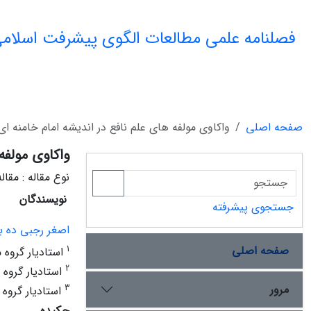
فصلنامه علمی مطالعات الگوی پیشرفت اسلامی
صفحه اصلی
واکاوی مولفه های علم نافع در اندیشه امام خامنه ای
واکاوی مولفه
نوع مقاله : مقا
نویسندگان
جستجوی پیشرفته
اصغر رجبی ده ب
صفحه اصلی
1
استادیار گروه م
2
استادیار گروه 
مرور
3
استادیار گروه ف
چکیده