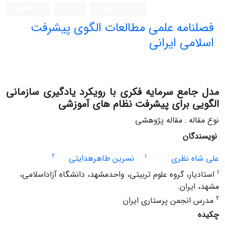
ورود به سامانه
ثبت نام
English
فصلنامه علمی مطالعات الگوی پیشرفت
اسلامی ایرانی
مدل جامع سرمایه فکری با رویکرد یادگیری سازمانی
الگویی برای پیشرفت نظام های آموزشی
نوع مقاله : مقاله پژوهشی
نویسندگان
2
1
علی شاه نظری
نسرین طاهرهدایتی
1
استادیار، گروه علوم تربیتی، واحدمشهد، دانشگاه آزاداسلامی،
مشهد، ایران.
2
مدرس انجمن پرستاری ایران
چکیده