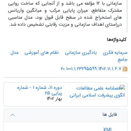
سازمانی با 12 مؤلفه می باشد و از آنجایی که ساخت روایی
مشترک متقاطع، میزان پایایی مرکب و میانگین واریانس
های استخراج شده در سطح قابل قبول بود، مدل مناسبی
درراستای اهداف سازمانی و مزیت رقابتی تشخیص داده شد.
کلیدواژه‌ها
سرمایه فکری
یادگیری سازمانی
نظام های آموزشی
مدل
جامع
20.1001.1.23295599.1402.11.1.6.7
دوره 11، شماره 1 - شماره
پیاپی 25
بهار 1402
فایل ها
XML