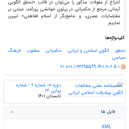
انتزاع از مقولات مذکور را می‌توان در قالب «تحقق الگویی
آرمانی مرجع از حکمرانی در پرتوی خوانشی روزآمد، مبتنی بر
مقتضایات عصری، و جامع‌نگر از اسلام فقاهتی» تبیین
نماییم.
کلیدواژه‌ها
تحقق
الگوی اسلامی و ایرانی
حکمرانی
مطلوب
فرهنگ
سیاسی
20.1001.1.23295599.1401.10.2.5.1
دوره 10، شماره 2 - شماره
پیاپی 22
تابستان 1401
فایل ها
XML