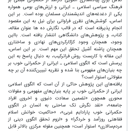
فرهنگ سیاسی اسلامی ـ ایرانی و ارزش‌های بومی همواره
یکی از دغدغه‌های اندیشمندان مسلمان بوده است. بر این
اساس، کوشش‌های نظری فراوانی برای نیل به این مقصود
انجام پذیرفته است که در قالب نگارش ده ها عنوان مقاله،
کتاب، و پژوهش‌های دانشگاهی انتشار یافته است. بااین
وجود، همچنان وجود کژکارکردی‌های نهادی و ساختاری
همچنان پاشنه آشیل تحقق این مهم است. بر این اساس،
این مقاله با کاربست روش فراترکیب، به دنبال پاسخ به این
پرسش است که الگوی اسلامی ـ ایرانی از حکمرانی خوب بر
چه بنیان‌های مفهومی بنا شده و نظریه تبیین‌کننده آن بر چه
مقولاتی استوار است؟
یافته‌های این پژوهش حاکی از آن است که الگوی اسلامی
ایرانی از حکمرانی خوب بر پایه بنیان‌های مفهومی و مقولات
محوری همچون «تضمین سعادت دنیوی و اخروی افراد
جامعه»، «نقد نگرش تک ساحتی به انسان در الگوی
حکمرانی خوب پارادایم غربی»، «حاکمیت خوانش اسلام
فقاهتی روزآمد و خردگرا» و «لزوم تحقق الگوی دینی از
مردم‌سالاری» استوار است؛ همچنین مقوله مرکزی بالاتر قابل