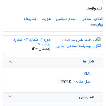
کلیدواژه‌ها
انقلاب اسلامی
اسلام سیاسی
هویت
مشروطه
پهلویسم
دوره 9، شماره 4 - شماره
پیاپی 20
زمستان 1400
فایل ها
XML
اصل مقاله
373.11 K
هم رسانی