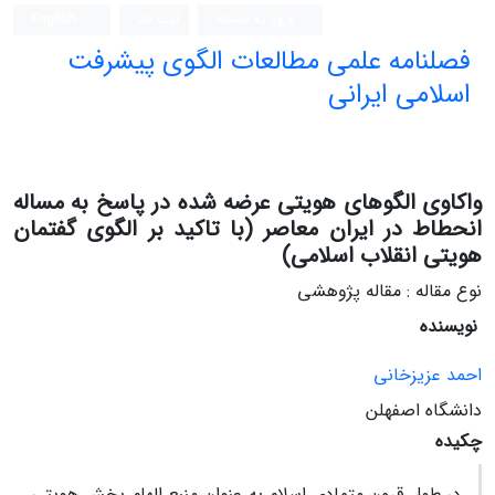
ورود به سامانه
ثبت نام
English
فصلنامه علمی مطالعات الگوی پیشرفت
اسلامی ایرانی
واکاوی الگوهای هویتی عرضه شده در پاسخ به مساله
انحطاط در ایران معاصر (با تاکید بر الگوی گفتمان
هویتی انقلاب اسلامی)
نوع مقاله : مقاله پژوهشی
نویسنده
احمد عزیزخانی
دانشگاه اصفهلن
چکیده
در طول قرون متمادی اسلام به عنوان منبع الهام بخش هویتی