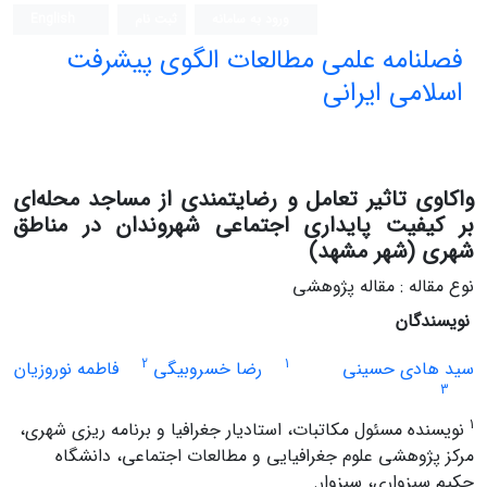
ورود به سامانه
ثبت نام
English
فصلنامه علمی مطالعات الگوی پیشرفت
اسلامی ایرانی
واکاوی تاثیر تعامل و رضایتمندی از مساجد محله‌ای
بر کیفیت پایداری اجتماعی شهروندان در مناطق
شهری (شهر مشهد)
نوع مقاله : مقاله پژوهشی
نویسندگان
2
1
سید هادی حسینی
رضا خسروبیگی
فاطمه نوروزیان
3
1
نویسنده مسئول مکاتبات، استادیار جغرافیا و برنامه ریزی شهری،
مرکز پژوهشی علوم جغرافیایی و مطالعات اجتماعی، دانشگاه
حکیم سبزواری، سبزوار.