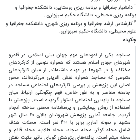
2
دانشیار جغرافیا و برنامه ریزی روستایی، دانشکده جغرافیا و
برنامه ریزی محیطی، دانشگاه حکیم سبزواری .
3
کارشناس ارشد جغرافیا و برنامه ریزی شهری، دانشکده جغرافیا و
علوم محیطی، دانشگاه حکیم سبزواری.
چکیده
مساجد یکی از نمودهای مهم جهان بینی اسلامی در قلمرو
شهرهای جهان اسلام هستند که همواره تنوعی از کارکردهای
مختلف را در شهرها بر عهده داشته‌اند. از میان کارکردهای
متنوعی که مساجد همواره نقش آفرینی می‌کرده‌اند، محور
اصلی این پژوهش بر بررسی کارکردهای اجتماعی مساجد در
جامعه معاصر و به طور خاص، فهم چگونگی ارتباط میان
مساجد با پایداری اجتماعی استوار گردیده است. پژوهش با
استفاده از روش پیمایشی و پرسشنامه محقق ساخته انجام
گردید. جامعه آماری پژوهش شهروندان بالای 20 سال شهر
مشهد و نمونه آماری برابر با 400 نفر است. محلات هدف
شامل محله کوثر، محله سجاد، محله طلاب، محله قائم و
محله میثم است. یافته‌های پژوهش گویای تاثیر مثبت نقش