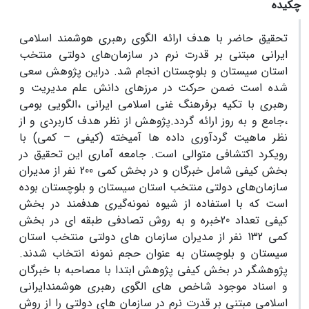
چکیده
تحقیق حاضر با هدف ارائه الگوی رهبری هوشمند اسلامی
ایرانی مبتنی بر قدرت نرم در سازمان‌های دولتی منتخب
استان سیستان و بلوچستان انجام شد. دراین پژوهش سعی
شده است ضمن حرکت در مرزهای دانش علم مدیریت و
رهبری با تکیه برفرهنگ غنی اسلامی ایرانی ،الگویی بومی
،جامع و به روز ارائه گردد.پژوهش از نظر هدف کاربردی و از
نظر ماهیت گردآوری داده ها آمیخته (کیفی – کمی) با
رویکرد اکتشافی متوالی است. جامعه آماری این تحقیق در
بخش کیفی شامل خبرگان و در بخش کمی 200 نفر از مدیران
سازمان‌های دولتی منتخب استان سیستان و بلوچستان بوده
است که با استفاده از شیوه نمونه‌گیری هدفمند در بخش
کیفی تعداد 20خبره و به روش تصادفی طبقه ای در بخش
کمی 132 نفر از مدیران سازمان های دولتی منتخب استان
سیستان و بلوچستان به عنوان حجم نمونه انتخاب شدند.
پژوهشگر در بخش کیفی پژوهش ابتدا با مصاحبه با خبرگان
و اسناد موجود شاخص های الگوی رهبری هوشمندایرانی
اسلامی مبتنی بر قدرت نرم در سازمان های دولتی را از روش