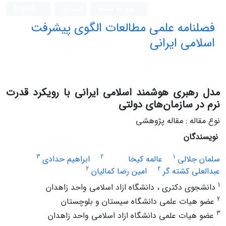
ورود به سامانه
ثبت نام
English
فصلنامه علمی مطالعات الگوی پیشرفت
اسلامی ایرانی
مدل رهبری هوشمند اسلامی ایرانی با رویکرد قدرت
نرم در سازمان‌های دولتی
نوع مقاله : مقاله پژوهشی
نویسندگان
3
2
1
سلمان جلالی
عالمه کیخا
ابراهیم حدادی
2
2
عبدالعلی کشته گر
امین رضا کمالیان
1
دانشجوی دکتری ، دانشگاه ازاد اسلامی واحد زاهدان
2
عضو هیات علمی دانشگاه سیستان و بلوچستان
3
عضو هیات علمی دانشگاه ازاد اسلامی واحد زاهدان