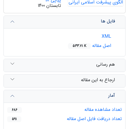
پیاپی 18
تابستان 1400
فایل ها
XML
اصل مقاله
533.71 K
هم رسانی
ارجاع به این مقاله
آمار
تعداد مشاهده مقاله
686
تعداد دریافت فایل اصل مقاله
591