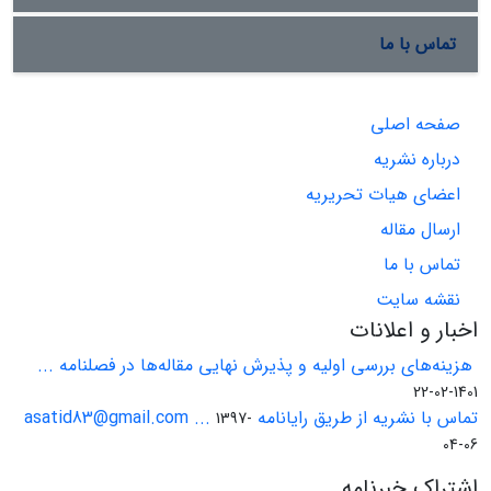
تماس با ما
صفحه اصلی
درباره نشریه
اعضای هیات تحریریه
ارسال مقاله
تماس با ما
نقشه سایت
اخبار و اعلانات
هزینه‌های بررسی اولیه و پذیرش نهایی مقاله‌ها در فصلنامه ...
1401-02-22
تماس با نشریه از طریق رایانامه asatid83@gmail.com ...
1397-
04-06
اشتراک خبرنامه