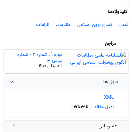
کلیدواژه‌ها
تمدن
تمدن‌ نوین اسلامی
مقدمات
الزامات
مراجع
دوره 9، شماره 2 - شماره
پیاپی 18
تابستان 1400
فایل ها
XML
اصل مقاله
325.37 K
هم رسانی