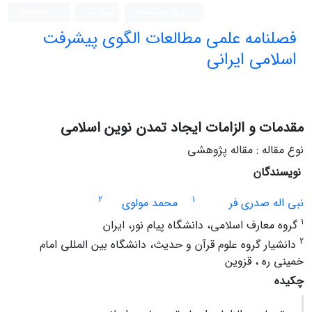
ورود به سامانه
ثبت نام
English
فصلنامه علمی مطالعات الگوی پیشرفت
اسلامی ایرانی
مقدمات و الزامات ایجاد تمدن نوین اسلامی
نوع مقاله : مقاله پژوهشی
نویسندگان
2
1
نبی اله صدری فر
محمد مولوی
1
گروه معارف اسلامی، دانشگاه پیام نور، ایران
2
دانشیار گروه علوم قرآن و حدیث، دانشگاه بین المللی امام
خمینی ره ، قزوین
چکیده