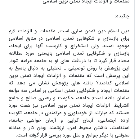
مقدمات و الزامات ایجاد تمدن نوین اسلامی
چکیده:
دین اسلام دین تمدن سازی است. مقدمات و الزامات لازم
برای بازسازی و شکوفایی تمدن اسلامی در منابع اسلامی
موجود است، ولی استخراج و کاربست آنها برای ایجاد،
بازسازی و شکوفایی تمدن اسلامی بایستی مورد مطالعه
مجدد قرار گیرد تا با دریافت های نو به جامعه عرضه شود.
این پژوهش با روش توصیفی ـ تحلیلی به دنبال پاسخ به
این پرسش است که مقدمات و الزامات ایجاد تمدن نوین
اسلامی کدامند؟ یافته های پژوهش نشان می دهد که
مقدمات ایجاد و شکوفایی تمدن اسلامی بر اساس سه مؤلفه
سامان یافته است: جامعه، حکومت و رهبری صالح و جامع
الشرایط. الزامات ایجاد تمدن نوین اسلامی نیز هفت مورد
هستند که عبارتند از: خودباوری و عزتمندی در جامعه، تقویت
اراده اجتماعی، آرمان گرایی و آرمان خواهی جامعه،
استقامت، داشتن محیط امن، ارزشمند بودن کار و مبادله
معرفتی با دیگر جوامع و ملل مورد بررسی قرار گرفته است.