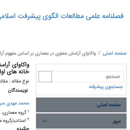
فصلنامه علمی مطالعات الگوی پیشرفت اسلامی
صفحه اصلی
واکاوای آرامش معنوی در معماری بر اساس مفهوم آرام
واکاوای آرا
خانه های اواخ
نوع مقاله : مقا
جستجوی پیشرفته
نویسندگان
محمد مهدی سر
صفحه اصلی
1
گروه معماری، و
2
استادیارگروه م
مرور
چکیده