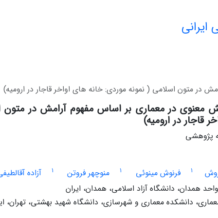
 ایرانی
ش در متون اسلامی ( نمونه موردی: خانه های اواخر قاجار در ارومیه)
مش معنوی در معماری بر اساس مفهوم آرامش در متون اس
ر قاجار در ارومیه)
له پژوهشی
1
1
1
وش
فرنوش مینوئی
منوچهر فروتن
آزاده آقالطیف
احد همدان، دانشگاه آزاد اسلامی، همدان، ایران
عماری، دانشکده معماری و شهرسازی، دانشگاه شهید بهشتی، تهران، ایر