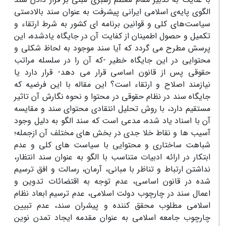
الگوی پایه‌ی اسلامی ایرانی پیشرفت به عنوان سند بالادستی
سیاست‌های کلی و قوانین برنامه ای کشور به شرط ارتقاء و
تکمیل و حصول اطمینان از کفایت آن در جایگاه یادشده، این
پرسش مطرح می گردد که آیا سند موجود به لحاظ شکلی و
محتوایی در این جایگاه خطیر -که آن را در سلسله مراتب
حقوقی پس از قانون اساسی قرار می دهد- قرار دارد یا
نیازمند اصلاح و ارتقاء است؟ این مقاله با این فرضیه که
جایگاه سند در نظام حقوقی در محتوا و نحوه نگارش آن تاثیر
مستقیم دارد، با روش تحلیل انتقادی محتوای سند و مقایسه
آن با اسناد یاد شده، مدعی است که سند الگو به دلیل وجود
آسیب ها و نقاط خلا جدی در بخش های مختلف آن ازجمله؛
شباهت ساختاری و محتوایی با سیاست های کلی و عدم
ابتکار در ارائه ادبیات متناسب با الگو به عنوان سند انتظار،
نداشتن ارتباط و تناظر با مبانی، آرمان، رسالت و افق ترسیم
شده در قانون اساسی، عدم توجه به اقتضائات تدوین و
اعمال سند در چارچوب دولت اسلامی، عدم ترسیم ابعاد نظام
اسلامی مطلوب محقق کننده و پیشران سند، عدم تبیین
چارچوب جامعه اسلامی به عنوان مقدمه ایجاد تمدن نوین