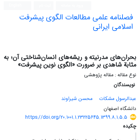
ورود به سامانه
ثبت نام
English
فصلنامه علمی مطالعات الگوی پیشرفت
اسلامی ایرانی
بحران‌های مدرنیته و ریشه‌های انسان‌شناختی آن؛ به
مثابة شاهدی بر ضرورت «الگوی نوین پیشرفت»
نوع مقاله : مقاله پژوهشی
نویسندگان
عبدالرسول مشکات
محسن شیراوند
دانشگاه اصفهان
https://doi.org/20.1001.1.23225645.1399.8.1.5.5
چکیده