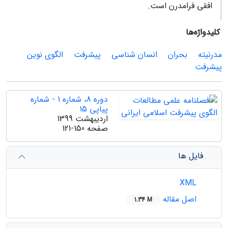
افقی فرامدرن است.
کلیدواژه‌ها
مدرنیته
بحران
انسان شناسی
پیشرفت
الگوی نوین
پیشرفت
دوره 8، شماره 1 - شماره
پیاپی 15
اردیبهشت 1399
صفحه
121-150
فایل ها
XML
اصل مقاله
1.34 M