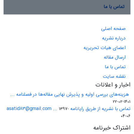
تماس با ما
صفحه اصلی
درباره نشریه
اعضای هیات تحریریه
ارسال مقاله
تماس با ما
نقشه سایت
اخبار و اعلانات
هزینه‌های بررسی اولیه و پذیرش نهایی مقاله‌ها در فصلنامه ...
1401-02-22
تماس با نشریه از طریق رایانامه asatid83@gmail.com ...
1397-
04-06
اشتراک خبرنامه