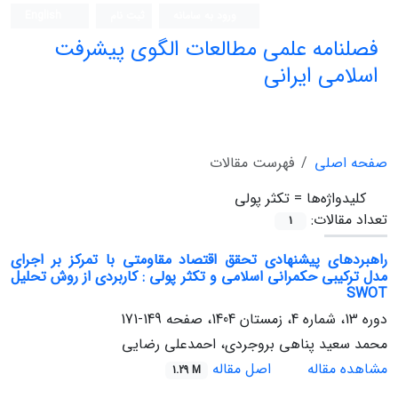
ورود به سامانه
ثبت نام
English
فصلنامه علمی مطالعات الگوی پیشرفت
اسلامی ایرانی
صفحه اصلی
فهرست مقالات
کلیدواژه‌ها =
تکثر پولی
تعداد مقالات:
1
راهبردهای پیشنهادی تحقق اقتصاد مقاومتی با تمرکز بر اجرای
مدل ترکیبی حکمرانی اسلامی و تکثر پولی : کاربردی از روش تحلیل
SWOT
دوره 13، شماره 4، زمستان 1404، صفحه
149-171
محمد سعید پناهی بروجردی، احمدعلی رضایی
مشاهده مقاله
اصل مقاله
1.29 M