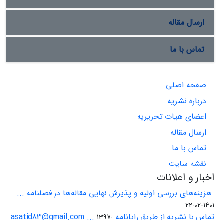
ارسال مقاله
تماس با ما
صفحه اصلی
درباره نشریه
اعضای هیات تحریریه
ارسال مقاله
تماس با ما
نقشه سایت
اخبار و اعلانات
هزینه‌های بررسی اولیه و پذیرش نهایی مقاله‌ها در فصلنامه ...
1401-02-22
تماس با نشریه از طریق رایانامه asatid83@gmail.com ...
1397-