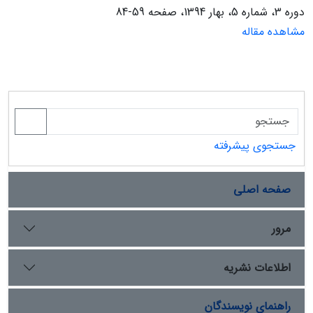
دوره 3، شماره 5، بهار 1394، صفحه
59-84
مشاهده مقاله
جستجوی پیشرفته
صفحه اصلی
مرور
اطلاعات نشریه
راهنمای نویسندگان