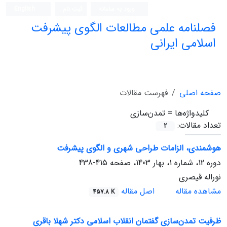
ورود به سامانه
ثبت نام
English
فصلنامه علمی مطالعات الگوی پیشرفت
اسلامی ایرانی
صفحه اصلی
فهرست مقالات
کلیدواژه‌ها =
تمدن‌سازی
تعداد مقالات:
2
هوشمندی، الزامات طراحی شهری و الگوی پیشرفت
دوره 12، شماره 1، بهار 1403، صفحه
415-438
نوراله قیصری
مشاهده مقاله
اصل مقاله
457.8 K
ظرفیت تمدن‌سازی گفتمان انقلاب اسلامی دکتر شهلا باقری