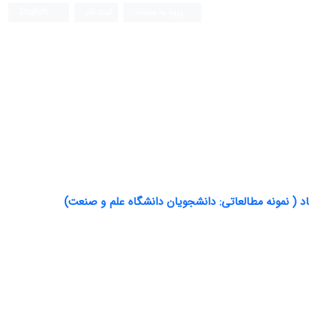
ورود به سامانه
ثبت نام
English
یاد ( نمونه مطالعاتی: دانشجویان دانشگاه علم و صنعت)