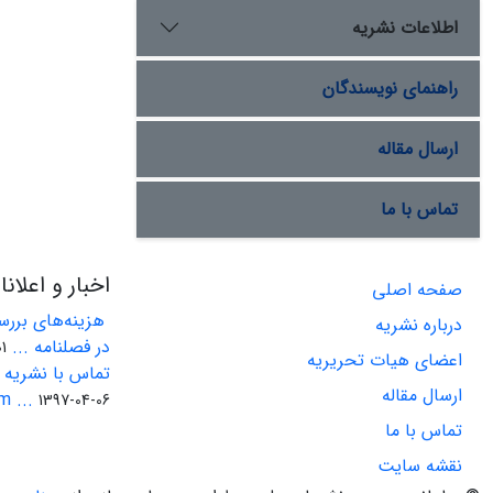
اطلاعات نشریه
راهنمای نویسندگان
ارسال مقاله
تماس با ما
اخبار و اعلان
صفحه اصلی
هزینه‌های بررسی
درباره نشریه
در فصلنامه ...
-22
اعضای هیات تحریریه
تماس با نشریه ا
ارسال مقاله
 ...
1397-04-06
تماس با ما
نقشه سایت