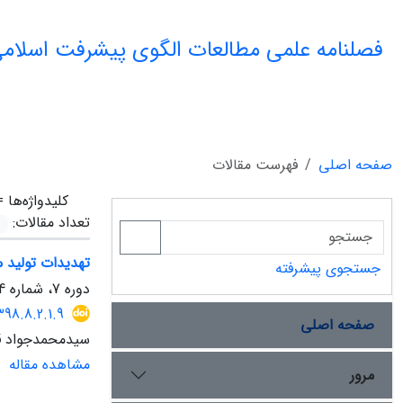
فصلنامه علمی مطالعات الگوی پیشرفت اسلامی
صفحه اصلی
فهرست مقالات
کلیدواژه‌ها 
تعداد مقالات:
تهدیدات تولید م
جستجوی پیشرفته
دوره 7، شماره 14، بهمن 1398، صفحه
398.8.2.1.9
صفحه اصلی
سیدمحمدجواد قر
مشاهده مقاله
مرور