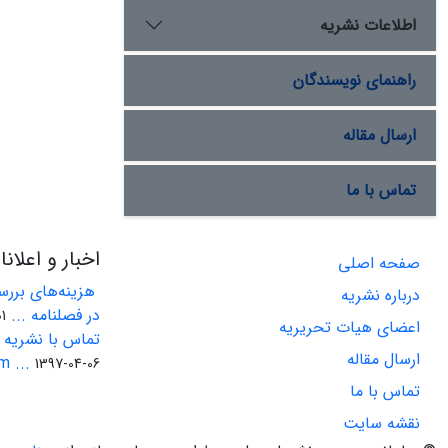
اطلاعات نشریه
راهنمای نویسندگان
ارسال مقاله
تماس با ما
اخبار و اعلان
صفحه اصلی
هزینه‌های بررسی
درباره نشریه
در فصلنامه ...
-22
اعضای هیات تحریریه
تماس با نشریه ا
ارسال مقاله
 ...
1397-04-06
تماس با ما
نقشه سایت