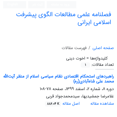
ورود به سامانه
ثبت نام
English
فصلنامه علمی مطالعات الگوی پیشرفت
اسلامی ایرانی
صفحه اصلی
فهرست مقالات
کلیدواژه‌ها =
اخوت دینی
تعداد مقالات:
1
راهبردهای استحکام اقتصادی نظام سیاسی اسلام از منظر آیت‌الله
محمد علی شاه‌آبادی(ره)
دوره 8، شماره 2، اسفند 1399، صفحه
78-108
غلامرضا جمشیدیها، سیدمحمدجواد قربی
مشاهده مقاله
اصل مقاله
886.04 K