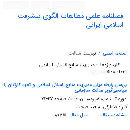
ورود به سامانه
ثبت نام
English
فصلنامه علمی مطالعات الگوی پیشرفت
اسلامی ایرانی
صفحه اصلی
فهرست مقالات
کلیدواژه‌ها =
مدیریت منابع انسانی اسلامی
تعداد مقالات:
1
بررسی رابطه میان مدیریت منابع انسانی اسلامی و تعهد کارکنان با
میانجی‌گری عدالت سازمانی
دوره 4، شماره 8، زمستان 1395، صفحه
47-72
فرزاد فشارکی، سعید صحت
مشاهده مقاله
اصل مقاله
8.63 M