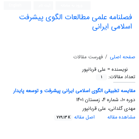
ورود به سامانه
ثبت نام
English
فصلنامه علمی مطالعات الگوی پیشرفت
اسلامی ایرانی
صفحه اصلی
فهرست مقالات
نویسنده =
علی قربانپور
تعداد مقالات:
1
مقایسه تطبیقی الگوی اسلامی ایرانی پیشرفت و توسعه پایدار
دوره 10، شماره 4، زمستان 1401
مهدی گلدانی، علی قربانپور
مشاهده مقاله
اصل مقاله
779.13 K