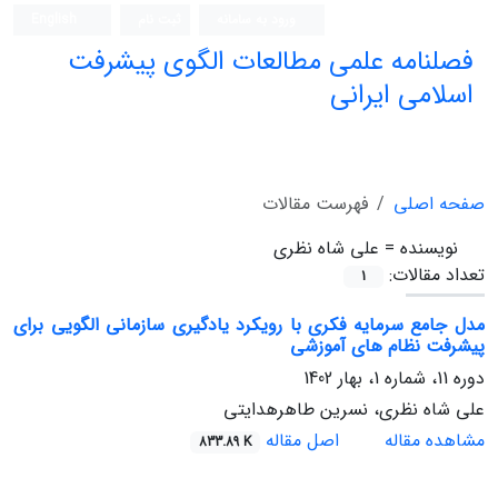
ورود به سامانه
ثبت نام
English
فصلنامه علمی مطالعات الگوی پیشرفت
اسلامی ایرانی
صفحه اصلی
فهرست مقالات
نویسنده =
علی شاه نظری
تعداد مقالات:
1
مدل جامع سرمایه فکری با رویکرد یادگیری سازمانی الگویی برای
پیشرفت نظام های آموزشی
دوره 11، شماره 1، بهار 1402
علی شاه نظری، نسرین طاهرهدایتی
مشاهده مقاله
اصل مقاله
833.89 K