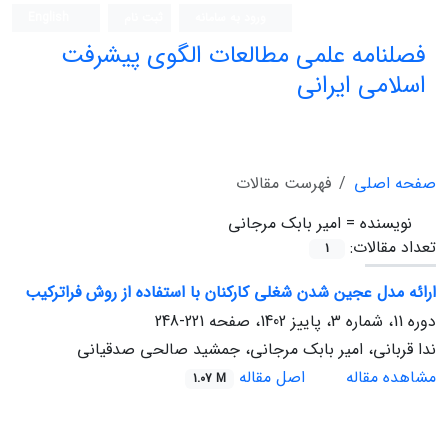
ورود به سامانه
ثبت نام
English
فصلنامه علمی مطالعات الگوی پیشرفت
اسلامی ایرانی
صفحه اصلی
فهرست مقالات
نویسنده =
امیر بابک مرجانی
تعداد مقالات:
1
ارائه مدل عجین شدن شغلی کارکنان با استفاده از روش فراترکیب
دوره 11، شماره 3، پاییز 1402، صفحه
221-248
ندا قربانی، امیر بابک مرجانی، جمشید صالحی صدقیانی
مشاهده مقاله
اصل مقاله
1.07 M